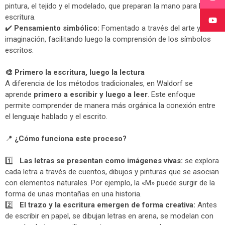
pintura, el tejido y el modelado, que preparan la mano para la
escritura.
✔️
Pensamiento simbólico:
Fomentado a través del arte y la
imaginación, facilitando luego la comprensión de los símbolos
escritos.
🎨
Primero la escritura, luego la lectura
A diferencia de los métodos tradicionales, en Waldorf se
aprende
primero a escribir y luego a leer
. Este enfoque
permite comprender de manera más orgánica la conexión entre
el lenguaje hablado y el escrito.
📍
¿Cómo funciona este proceso?
1️⃣
Las letras se presentan como imágenes vivas:
se explora
cada letra a través de cuentos, dibujos y pinturas que se asocian
con elementos naturales. Por ejemplo, la «M» puede surgir de la
forma de unas montañas en una historia.
2️⃣
El trazo y la escritura emergen de forma creativa:
Antes
de escribir en papel, se dibujan letras en arena, se modelan con