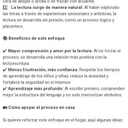
cera de abejas o arcilla o se trazan con acuarela.
3️⃣
La lectura surge de manera natural:
Al haber explorado
las letras a través de experiencias sensoriales y artísticas, la
lectura se desarrolla sin presión, como un proceso lógico y
placentero.
📚
Beneficios de este enfoque
✔️
Mayor comprensión y amor por la lectura:
Al no forzar el
proceso, se desarrolla una relación más positiva con la
lectoescritura.
✔️
Menos frustración, más confianza:
Respetar los tiempos
de aprendizaje de los niños y niñas, reduce la ansiedad y
fortalece la seguridad en sí mismos.
✔️
Aprendizaje más profundo:
Al escribir primero, comprenden
mejor la estructura del lenguaje y no solo memorizan símbolos.
🏡
Cómo apoyar el proceso en casa
Si quieres reforzar este enfoque en el hogar, aquí algunas ideas: