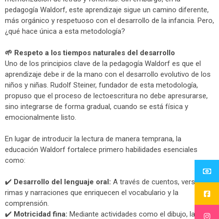
pedagogía Waldorf, este aprendizaje sigue un camino diferente,
más orgánico y respetuoso con el desarrollo de la infancia. Pero,
¿qué hace única a esta metodología?
[spu popup="734"]
🌱
Respeto a los tiempos naturales del desarrollo
[/spu]
Uno de los principios clave de la pedagogía Waldorf es que el
aprendizaje debe ir de la mano con el desarrollo evolutivo de los
niños y niñas. Rudolf Steiner, fundador de esta metodología,
propuso que el proceso de lectoescritura no debe apresurarse,
sino integrarse de forma gradual, cuando se está física y
emocionalmente listo.
En lugar de introducir la lectura de manera temprana, la
educación Waldorf fortalece primero habilidades esenciales
como:
✔️
Desarrollo del lenguaje oral:
A través de cuentos, versos,
rimas y narraciones que enriquecen el vocabulario y la
comprensión.
✔️
Motricidad fina:
Mediante actividades como el dibujo, la