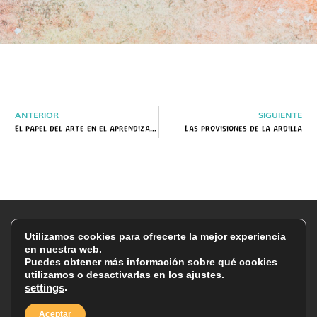
ANTERIOR
SIGUIENTE
El papel del arte en el aprendizaje: cómo la creatividad potencia el desarrollo infantil
Las provisiones de la ardilla
Utilizamos cookies para ofrecerte la mejor experiencia
en nuestra web.
Puedes obtener más información sobre qué cookies
utilizamos o desactivarlas en los ajustes.
.
settings
Made at the tip of Africa. ©
Aceptar