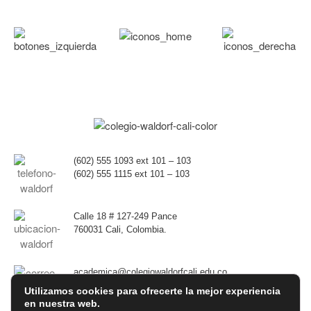
(602)
555 1093 ext 101 – 103
(602)
555 1115 ext 101 – 103
Calle 18 # 127-249 Pance
760031 Cali, Colombia.
academica@colegiowaldorfcali.edu.co
Utilizamos cookies para ofrecerte la mejor experiencia
en nuestra web.