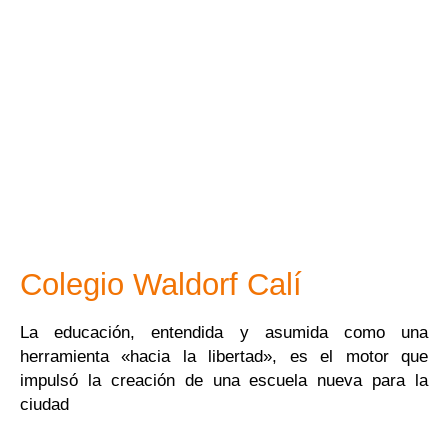
Leer más
[spu popup="734"]
Colegio Waldorf Calí
La educación, entendida y asumida como una
[/spu]
herramienta «hacia la libertad», es el motor que
impulsó la creación de una escuela nueva para la
ciudad