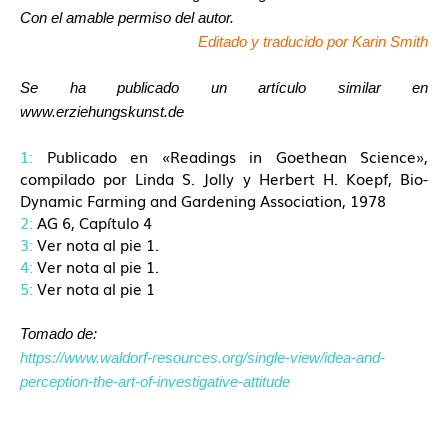
Con el amable permiso del autor.
Editado y traducido por Karin Smith
Se ha publicado un artículo similar en
www.erziehungskunst.de
1
:
Publicado en «Readings in Goethean Science»,
compilado por Linda S. Jolly y Herbert H. Koepf, Bio-
Dynamic Farming and Gardening Association, 1978
2
:
AG 6, Capítulo 4
3
:
Ver nota al pie 1.
4
:
Ver nota al pie 1.
5
:
Ver nota al pie 1
Tomado de:
https://www.waldorf-resources.org/single-view/idea-and-
perception-the-art-of-investigative-attitude