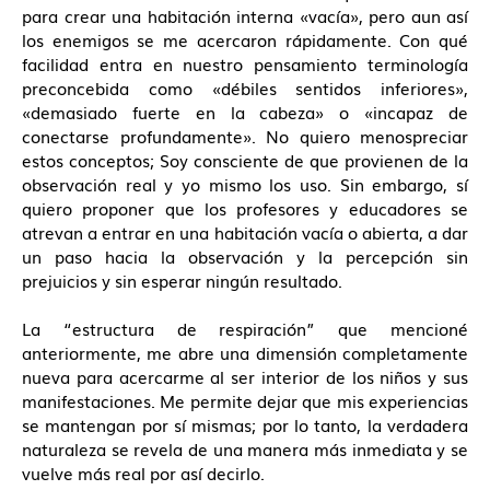
para crear una habitación interna «vacía», pero aun así
los enemigos se me acercaron rápidamente. Con qué
facilidad entra en nuestro pensamiento terminología
preconcebida como «débiles sentidos inferiores»,
«demasiado fuerte en la cabeza» o «incapaz de
conectarse profundamente». No quiero menospreciar
estos conceptos; Soy consciente de que provienen de la
observación real y yo mismo los uso. Sin embargo, sí
quiero proponer que los profesores y educadores se
atrevan a entrar en una habitación vacía o abierta, a dar
un paso hacia la observación y la percepción sin
prejuicios y sin esperar ningún resultado.
La “estructura de respiración” que mencioné
anteriormente, me abre una dimensión completamente
nueva para acercarme al ser interior de los niños y sus
manifestaciones. Me permite dejar que mis experiencias
se mantengan por sí mismas; por lo tanto, la verdadera
naturaleza se revela de una manera más inmediata y se
vuelve más real por así decirlo.