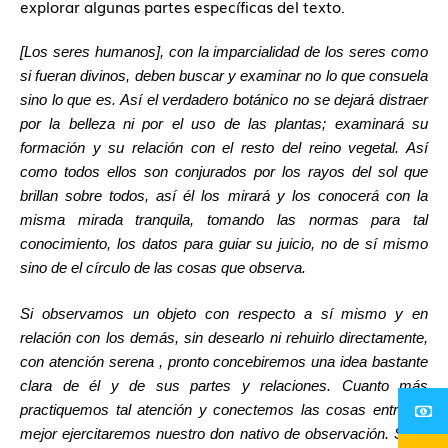
explorar algunas partes específicas del texto.
[Los seres humanos], con la imparcialidad de los seres como
si fueran divinos, deben buscar y examinar no lo que consuela
sino lo que es. Así el verdadero botánico no se dejará distraer
por la belleza ni por el uso de las plantas; examinará su
formación y su relación con el resto del reino vegetal. Así
como todos ellos son conjurados por los rayos del sol que
brillan sobre todos, así él los mirará y los conocerá con la
misma mirada tranquila, tomando las normas para tal
conocimiento, los datos para guiar su juicio, no de sí mismo
sino de el círculo de las cosas que observa.
Si observamos un objeto con respecto a sí mismo y en
relación con los demás, sin desearlo ni rehuirlo directamente,
con atención serena , pronto concebiremos una idea bastante
clara de él y de sus partes y relaciones. Cuanto más
practiquemos tal atención y conectemos las cosas entre sí,
mejor ejercitaremos nuestro don nativo de observación. Si en