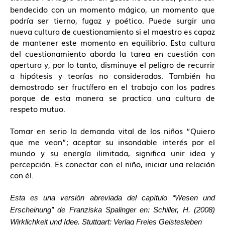
bendecido con un momento mágico, un momento que
podría ser tierno, fugaz y poético. Puede surgir una
nueva cultura de cuestionamiento si el maestro es capaz
de mantener este momento en equilibrio. Esta cultura
del cuestionamiento aborda la tarea en cuestión con
apertura y, por lo tanto, disminuye el peligro de recurrir
a hipótesis y teorías no consideradas. También ha
demostrado ser fructífero en el trabajo con los padres
porque de esta manera se practica una cultura de
respeto mutuo.
Tomar en serio la demanda vital de los niños “Quiero
que me vean”; aceptar su insondable interés por el
mundo y su energía ilimitada, significa unir idea y
percepción. Es conectar con el niño, iniciar una relación
con él.
Esta es una versión abreviada del capítulo “Wesen und
Erscheinung” de Franziska Spalinger en: Schiller, H. (2008)
Wirklichkeit und Idee. Stuttgart: Verlag Freies Geistesleben