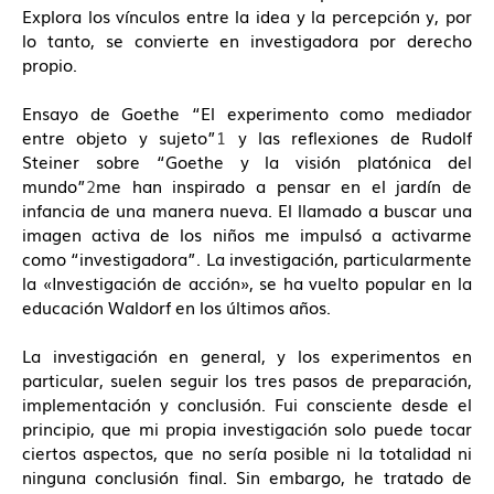
Leer más
Explora los vínculos entre la idea y la percepción y, por
lo tanto, se convierte en investigadora por derecho
propio.
Ensayo de Goethe “El experimento como mediador
entre objeto y sujeto”
1
y las reflexiones de Rudolf
[spu popup="734"]
Steiner sobre “Goethe y la visión platónica del
[/spu]
mundo”
2
me han inspirado a pensar en el jardín de
infancia de una manera nueva. El llamado a buscar una
imagen activa de los niños me impulsó a activarme
como “investigadora”. La investigación, particularmente
la «Investigación de acción», se ha vuelto popular en la
educación Waldorf en los últimos años.
La investigación en general, y los experimentos en
particular, suelen seguir los tres pasos de preparación,
implementación y conclusión. Fui consciente desde el
principio, que mi propia investigación solo puede tocar
ciertos aspectos, que no sería posible ni la totalidad ni
ninguna conclusión final. Sin embargo, he tratado de