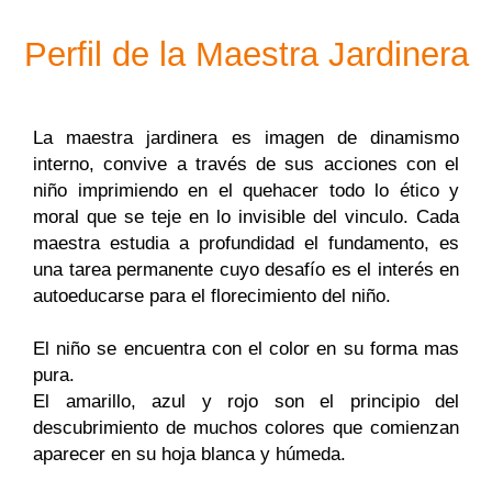
Perfil de la Maestra Jardinera
La maestra jardinera es imagen de dinamismo
interno, convive a través de sus acciones con el
niño imprimiendo en el quehacer todo lo ético y
moral que se teje en lo invisible del vinculo. Cada
maestra estudia a profundidad el fundamento, es
una tarea permanente cuyo desafío es el interés en
autoeducarse para el florecimiento del niño.
El niño se encuentra con el color en su forma mas
pura.
El amarillo, azul y rojo son el principio del
descubrimiento de muchos colores que comienzan
aparecer en su hoja blanca y húmeda.