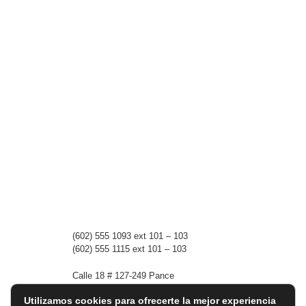
(602)
555 1093 ext 101 – 103
(602)
555 1115 ext 101 – 103
Calle 18 # 127-249 Pance
760031 Cali, Colombia.
Utilizamos cookies para ofrecerte la mejor experiencia