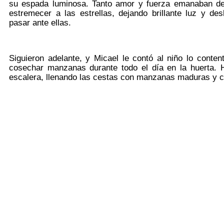
su espada luminosa. Tanto amor y fuerza emanaban de
estremecer a las estrellas, dejando brillante luz y de
pasar ante ellas.
Siguieron adelante, y Micael le contó al niño lo conten
cosechar manzanas durante todo el día en la huerta. H
escalera, llenando las cestas con manzanas maduras y co