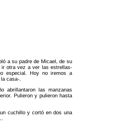
bló a su padre de Micael, de su
ir otra vez a ver las estrellas-
lgo especial. Hoy no iremos a
la casa-.
o abrillantaron las manzanas
erior. Pulieron y pulieron hasta
n cuchillo y cortó en dos una
a…