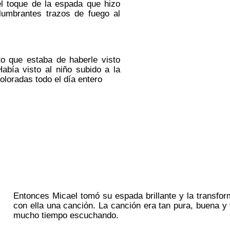
l toque de la espada que hizo
slumbrantes trazos de fuego al
to que estaba de haberle visto
abía visto al niño subido a la
loradas todo el día entero
Entonces Micael tomó su espada brillante y la transfor
con ella una canción. La canción era tan pura, buena y
mucho tiempo escuchando.