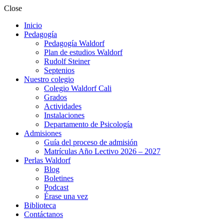
Close
Inicio
Pedagogía
Pedagogía Waldorf
Plan de estudios Waldorf
Rudolf Steiner
Septenios
Nuestro colegio
Colegio Waldorf Cali
Grados
Actividades
Instalaciones
Departamento de Psicología
Admisiones
Guía del proceso de admisión
Matrículas Año Lectivo 2026 – 2027
Perlas Waldorf
Blog
Boletines
Podcast
Érase una vez
Biblioteca
Contáctanos