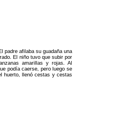
 El padre afilaba su guadaña una
rado. El niño tuvo que subir por
anzanas amarillas y rojas. Al
que podía caerse, pero luego se
el huerto, llenó cestas y cestas