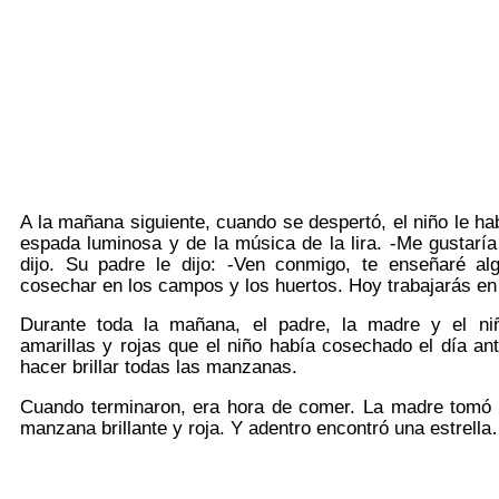
A la mañana siguiente, cuando se despertó, el niño le ha
espada luminosa y de la música de la lira. -Me gustaría 
dijo. Su padre le dijo: -Ven conmigo, te enseñaré a
cosechar en los campos y los huertos. Hoy trabajarás en 
Durante toda la mañana, el padre, la madre y el niñ
amarillas y rojas que el niño había cosechado el día ant
hacer brillar todas las manzanas.
Cuando terminaron, era hora de comer. La madre tomó u
manzana brillante y roja. Y adentro encontró una estrell