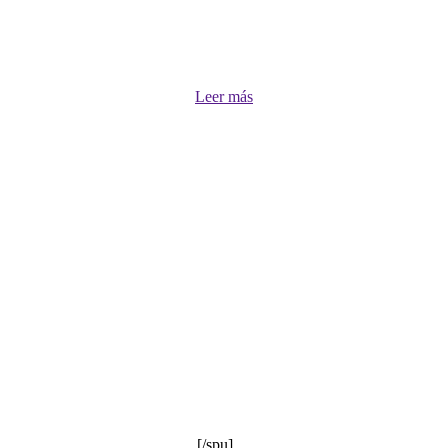
Leer más
[/spu]