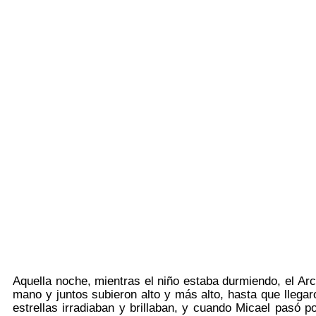
Aquella noche, mientras el niño estaba durmiendo, el Arc
mano y juntos subieron alto y más alto, hasta que llegaro
estrellas irradiaban y brillaban, y cuando Micael pasó p