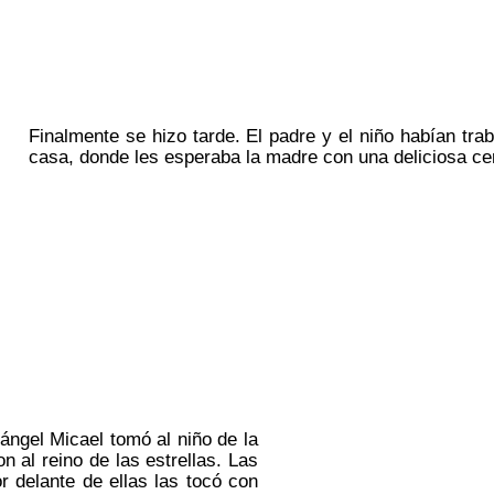
Finalmente se hizo tarde. El padre y el niño habían tra
casa, donde les esperaba la madre con una deliciosa ce
ángel Micael tomó al niño de la
n al reino de las estrellas. Las
or delante de ellas las tocó con